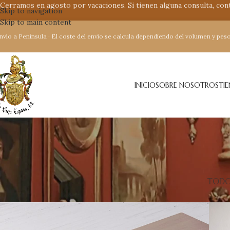
Cerramos en agosto por vacaciones. Si tienen alguna consulta, co
Skip to navigation
Skip to main content
nvío a Península · El coste del envío se calcula dependiendo del volumen y peso
INICIO
SOBRE NOSOTROS
TI
TOD