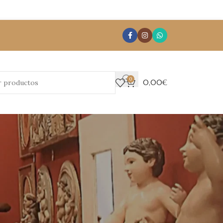
0
0,00
€