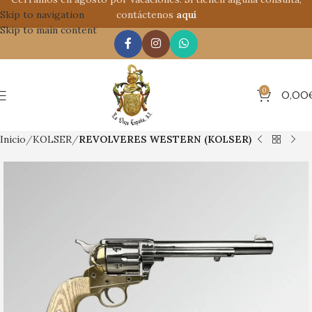
Skip to navigation
contáctenos
aquí
Skip to main content
0
0,00
Inicio
KOLSER
REVOLVERES WESTERN (KOLSER)