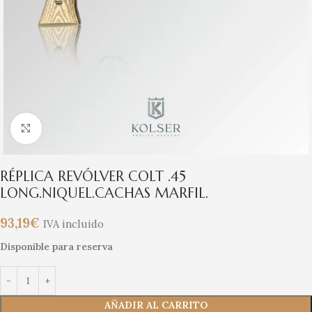
Clic para ampliar
RÉPLICA REVÓLVER COLT .45
LONG.NIQUEL.CACHAS MARFIL.
93,19
€
IVA incluido
Disponible para reserva
AÑADIR AL CARRITO