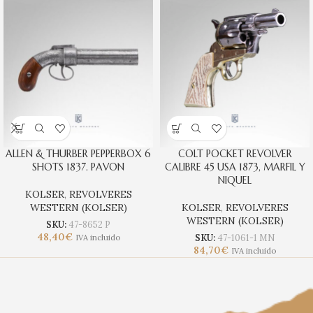
ALLEN & THURBER PEPPERBOX 6
COLT POCKET REVOLVER
SHOTS 1837. PAVON
CALIBRE 45 USA 1873, MARFIL Y
NIQUEL
KOLSER
,
REVOLVERES
WESTERN (KOLSER)
KOLSER
,
REVOLVERES
WESTERN (KOLSER)
SKU:
47-8652 P
48,40
€
SKU:
47-1061-1 MN
IVA incluido
84,70
€
IVA incluido