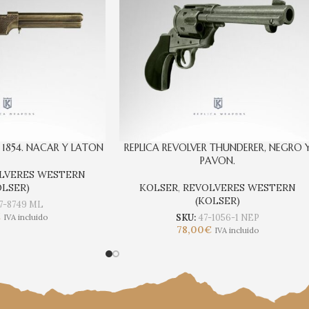
 1854. NACAR Y LATON
REPLICA REVOLVER THUNDERER, NEGRO 
PAVON.
LVERES WESTERN
OLSER)
KOLSER
,
REVOLVERES WESTERN
(KOLSER)
7-8749 ML
€
SKU:
47-1056-1 NEP
IVA incluido
78,00
€
IVA incluido