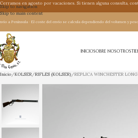
Cerramos en agosto por vacaciones. Si tienen alguna consulta, co
Skip to navigation
Skip to main content
nvío a Península · El coste del envío se calcula dependiendo del volumen y peso
INICIO
SOBRE NOSOTROS
TI
Inicio
KOLSER
RIFLES (KOLSER)
REPLICA WINCHESTER LONG 