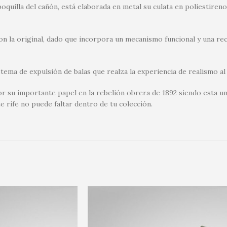
 boquilla del cañón, está elaborada en metal su culata en poliestire
con la original, dado que incorpora un mecanismo funcional y una re
tema de expulsión de balas que realza la experiencia de realismo al
r su importante papel en la rebelión obrera de 1892 siendo esta un
e rife no puede faltar dentro de tu colección.