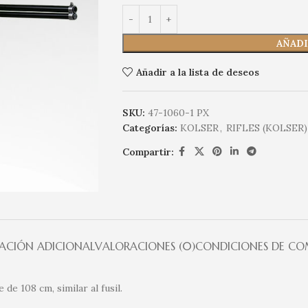
AÑADI
Añadir a la lista de deseos
SKU:
47-1060-1 PX
Categorías:
KOLSER
,
RIFLES (KOLSER)
Compartir:
ACIÓN ADICIONAL
VALORACIONES (0)
CONDICIONES DE C
de 108 cm, similar al fusil.