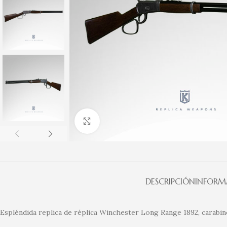
Clic para ampliar
DESCRIPCIÓN
INFORM
Espléndida replica de réplica Winchester Long Range 1892, carabine 