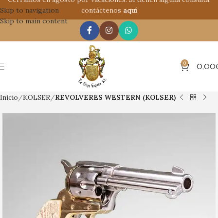
Skip to navigation
contáctenos
aquí
Skip to main content
0
0,00
Inicio
KOLSER
REVOLVERES WESTERN (KOLSER)