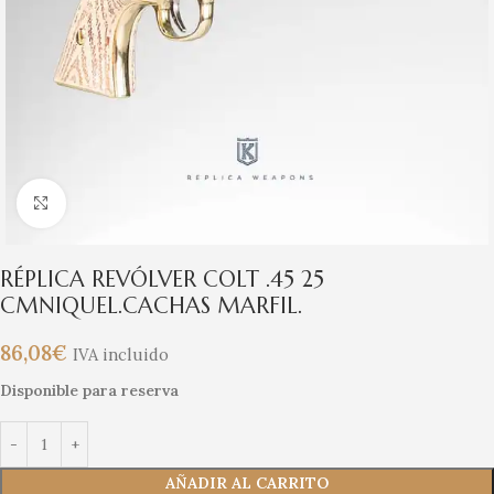
Clic para ampliar
RÉPLICA REVÓLVER COLT .45 25
CMNIQUEL.CACHAS MARFIL.
86,08
€
IVA incluido
Disponible para reserva
AÑADIR AL CARRITO