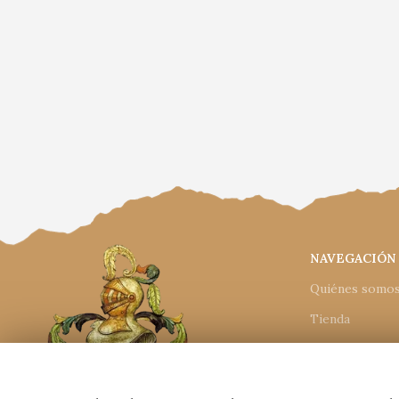
NAVEGACIÓN
Quiénes somo
Tienda
Catálogos
Condiciones d