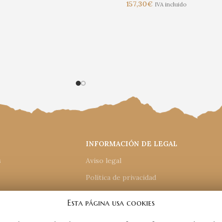
157,30
€
IVA incluido
INFORMACIÓN DE LEGAL
s
Aviso legal
Política de privacidad
Política de cookies
Esta página usa cookies
e compra
Accesiblidad