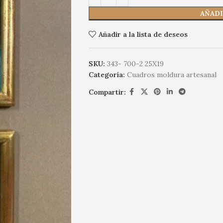
AÑADI
Añadir a la lista de deseos
SKU:
343- 700-2 25X19
Categoría:
Cuadros moldura artesanal
Compartir: