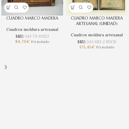
CUADRO MARCO MADERA
CUADRO MARCO MADERA
ARTESANAL (UNIDAD)
Cuadros moldura artesanal
Cuadros moldura artesanal
SKU:
343-771 93X53
84,70
€
SKU:
343-683-2 95X78
IVA incluido
175,45
€
IVA incluido