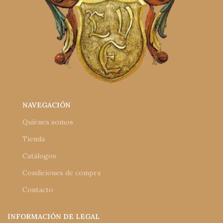
NAVEGACIÓN
Quiénes somos
Tienda
Catálogos
Condiciones de compra
Contacto
INFORMACIÓN DE LEGAL