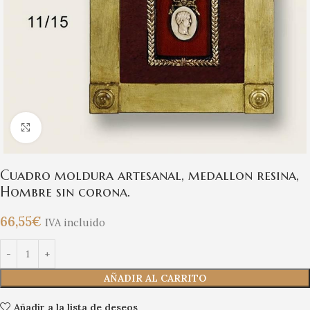
Clic para ampliar
Cuadro moldura artesanal, medallon resina,
Hombre sin corona.
66,55
€
IVA incluido
AÑADIR AL CARRITO
Añadir a la lista de deseos