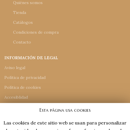
Quiénes somos
Tienda
Catálogos
Condiciones de compra
Contacto
INFORMACIÓN DE LEGAL
Aviso legal
Política de privacidad
Política de cookies
Accesiblidad
Mapa del sitio
Esta página usa cookies
Las cookies de este sitio web se usan para personalizar
INFORMACIÓN DE CONTACTO