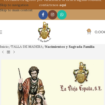
Skip to navigation
contáctenos
aquí
Skip to main content
0
0,00
Inicio
TALLA DE MADERA
Nacimientos y Sagrada Familia