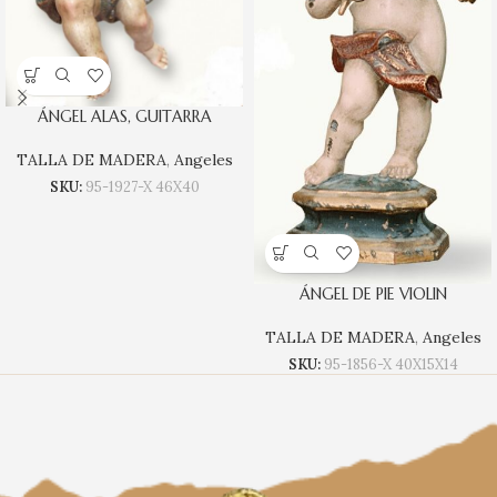
ÁNGEL ALAS, GUITARRA
TALLA DE MADERA
,
Angeles
SKU:
95-1927-X 46X40
ÁNGEL DE PIE VIOLIN
TALLA DE MADERA
,
Angeles
SKU:
95-1856-X 40X15X14