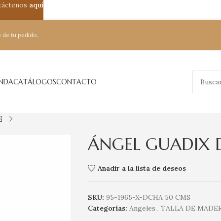
ntáctenos
aquí
 de tu pedido.
ENDA
CATÁLOGOS
CONTACTO
ÁNGEL GUADIX 
Añadir a la lista de deseos
SKU:
95-1965-X-DCHA 50 CMS
Categorías:
Angeles
,
TALLA DE MADE