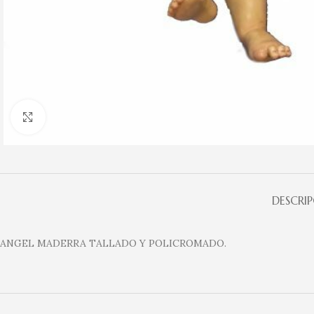
Clic para ampliar
DESCRI
ANGEL MADERRA TALLADO Y POLICROMADO.