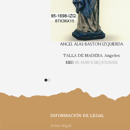
ANGEL ALAS BASTON IZQUIERDA
TALLA DE MADERA
,
Angeles
SKU:
95-1698-X IZQ 87X36X15
INFORMACIÓN DE LEGAL
s
Aviso legal