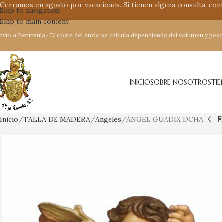
Cerramos en agosto por vacaciones. Si tienen alguna consulta, co
Skip to navigation
Skip to main content
nvío a Península · El coste del envío se calcula dependiendo del volumen y peso
INICIO
SOBRE NOSOTROS
TI
Inicio
TALLA DE MADERA
Angeles
ÁNGEL GUADIX DCHA