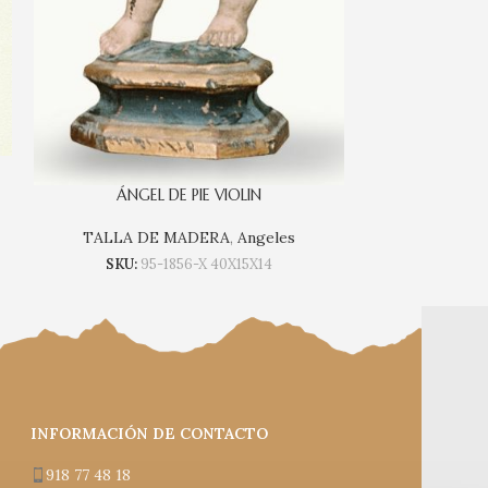
ÁNGEL DE PIE VIOLIN
TALLA DE MADERA
,
Angeles
SKU:
95-1856-X 40X15X14
INFORMACIÓN DE CONTACTO
918 77 48 18