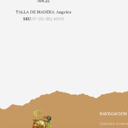
ÁNGEL
TALLA DE MADERA
,
Angeles
SKU:
97-201-IZQ 40X30
NAVEGACIÓN
Quiénes somo