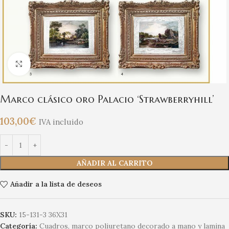
Clic para ampliar
Marco clásico oro Palacio ‘Strawberryhill’
103,00
€
IVA incluido
AÑADIR AL CARRITO
Añadir a la lista de deseos
SKU:
15-131-3 36X31
Categoría:
Cuadros, marco poliuretano decorado a mano y lamina