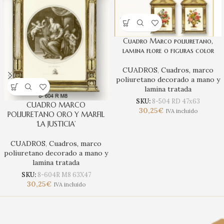
Cuadro Marco poliuretano,
lamina flore o figuras color
CUADROS
,
Cuadros, marco
poliuretano decorado a mano y
lamina tratada
SKU:
8-504 RD 47x63
CUADRO MARCO
30,25
€
IVA incluido
POLIURETANO ORO Y MARFIL
‘LA JUSTICIA’
CUADROS
,
Cuadros, marco
poliuretano decorado a mano y
lamina tratada
SKU:
8-604R M8 63X47
30,25
€
IVA incluido