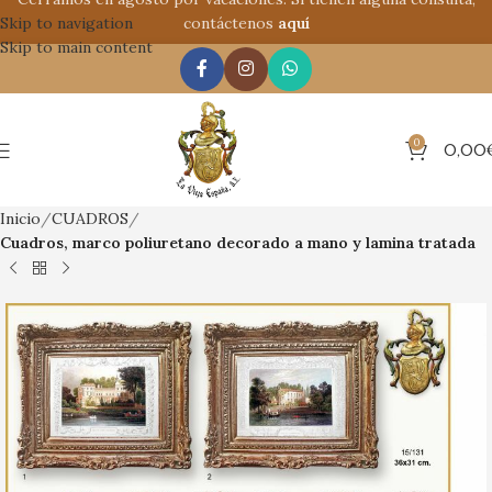
Skip to navigation
contáctenos
aquí
Skip to main content
0
0,00
Inicio
CUADROS
Cuadros, marco poliuretano decorado a mano y lamina tratada