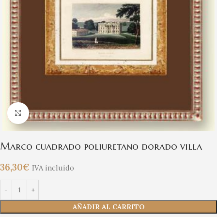
Clic para ampliar
Marco cuadrado poliuretano dorado villa
36,30
€
IVA incluido
AÑADIR AL CARRITO