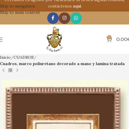
Skip to navigation
contáctenos
aquí
Skip to main content
0
0,00
Inicio
CUADROS
Cuadros, marco poliuretano decorado a mano y lamina tratada