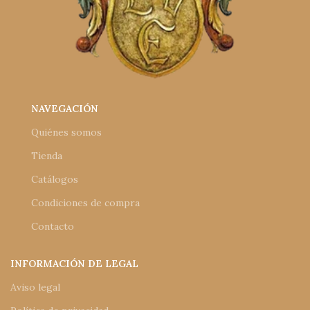
NAVEGACIÓN
Quiénes somos
Tienda
Catálogos
Condiciones de compra
Contacto
INFORMACIÓN DE LEGAL
Aviso legal