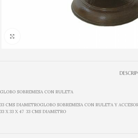
Clic para ampliar
DESCRI
GLOBO SOBREMESA CON RULETA
33 CMS DIAMETROGLOBO SOBREMESA CON RULETA Y ACCESOR
33 X 33 X 47 33 CMS DIAMETRO