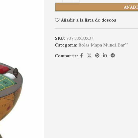
AÑADI
Añadir a la lista de deseos
SKU:
707 33X33X37
Categoría:
Bolas Mapa Mundi. Bar""
Compartir: