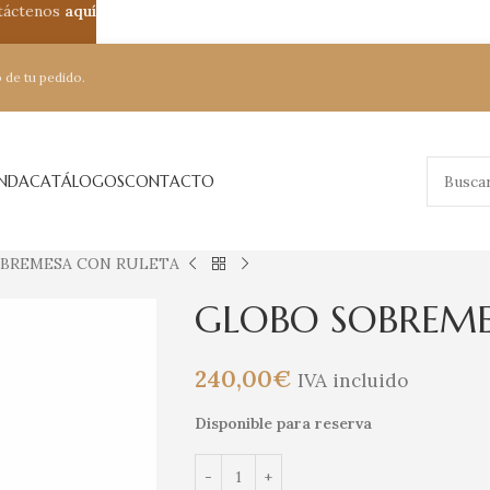
ntáctenos
aquí
 de tu pedido.
ENDA
CATÁLOGOS
CONTACTO
BREMESA CON RULETA
GLOBO SOBREME
240,00
€
IVA incluido
Disponible para reserva