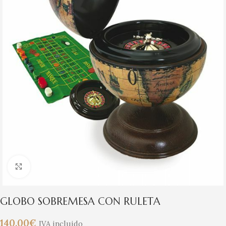
Clic para ampliar
GLOBO SOBREMESA CON RULETA
140,00
€
IVA incluido