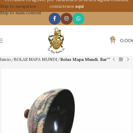
Skip to navigation
contáctenos
aquí
Skip to main content
0
0,00
Inicio
BOLAS MAPA MUNDI
Bolas Mapa Mundi. Bar""