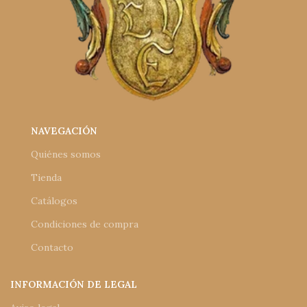
NAVEGACIÓN
Quiénes somos
Tienda
Catálogos
Condiciones de compra
Contacto
INFORMACIÓN DE LEGAL