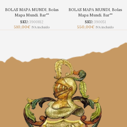
BOLAS MAPA MUNDI
,
Bolas
BOLAS MAPA MUNDI
,
Bolas
Mapa Mundi. Bar""
Mapa Mundi. Bar""
SKU:
3900812
SKU:
390051
510,00
€
550,00
€
IVA incluido
IVA incluido