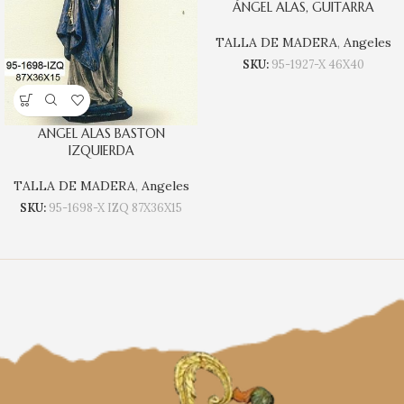
ÁNGEL ALAS, GUITARRA
TALLA DE MADERA
,
Angeles
SKU:
95-1927-X 46X40
ANGEL ALAS BASTON
IZQUIERDA
TALLA DE MADERA
,
Angeles
SKU:
95-1698-X IZQ 87X36X15