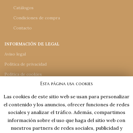
Catálogos
Condiciones de compra
Contacto
INFORMACIÓN DE LEGAL
Aviso legal
Política de privacidad
Política de cookies
Esta página usa cookies
Accesiblidad
Mapa del sitio
Las cookies de este sitio web se usan para personalizar
el contenido y los anuncios, ofrecer funciones de redes
INFORMACIÓN DE CONTACTO
sociales y analizar el tráfico. Además, compartimos
información sobre el uso que haga del sitio web con
918 77 48 18
nuestros partners de redes sociales, publicidad y
tiendaonline@laviejaespana.com