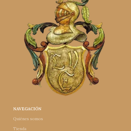
NAVEGACIÓN
Quiénes somos
Tienda