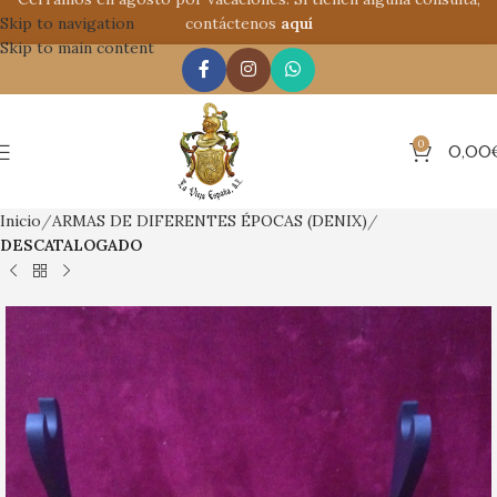
Skip to navigation
contáctenos
aquí
Skip to main content
0
0,00
Inicio
ARMAS DE DIFERENTES ÉPOCAS (DENIX)
DESCATALOGADO