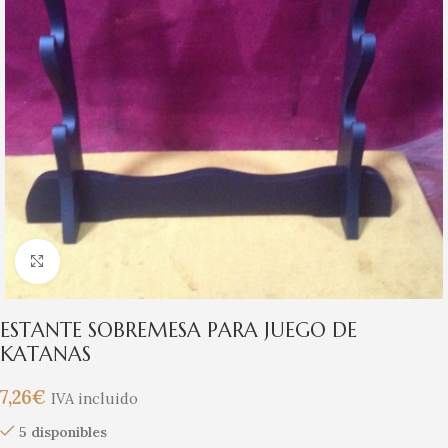
Clic para ampliar
ESTANTE SOBREMESA PARA JUEGO DE
KATANAS
7,26
€
IVA incluido
5 disponibles