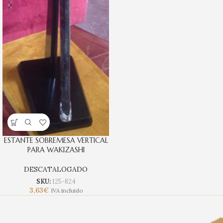
ESTANTE SOBREMESA VERTICAL
PARA WAKIZASHI
DESCATALOGADO
SKU:
125-824
3,63
€
IVA incluido