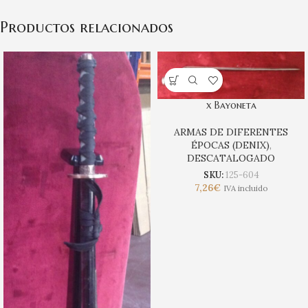
Productos relacionados
x Bayoneta
ARMAS DE DIFERENTES
ÉPOCAS (DENIX)
,
DESCATALOGADO
SKU:
125-604
7,26
€
IVA incluido