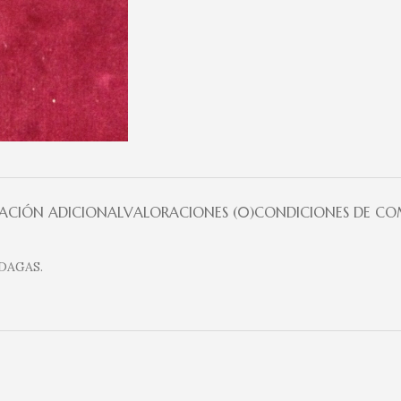
ACIÓN ADICIONAL
VALORACIONES (0)
CONDICIONES DE C
DAGAS.