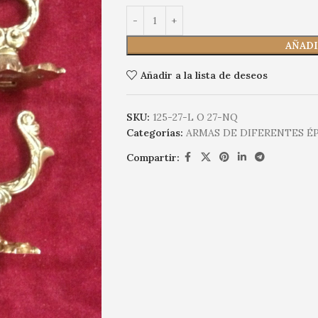
AÑADI
Añadir a la lista de deseos
SKU:
125-27-L O 27-NQ
Categorías:
ARMAS DE DIFERENTES ÉP
Compartir: