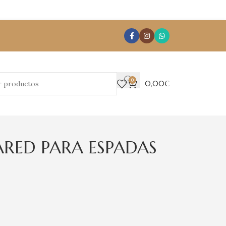
0
0,00
€
ARED PARA ESPADAS