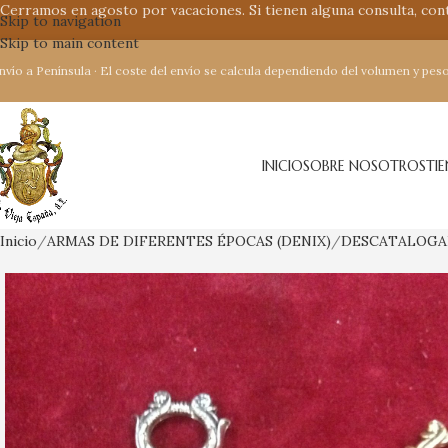
Cerramos en agosto por vacaciones. Si tienen alguna consulta, co
Skip to navigation
Skip to main content
nvío a Península · El coste del envío se calcula dependiendo del volumen y peso
INICIO
SOBRE NOSOTROS
TI
Inicio
ARMAS DE DIFERENTES ÉPOCAS (DENIX)
DESCATALOG