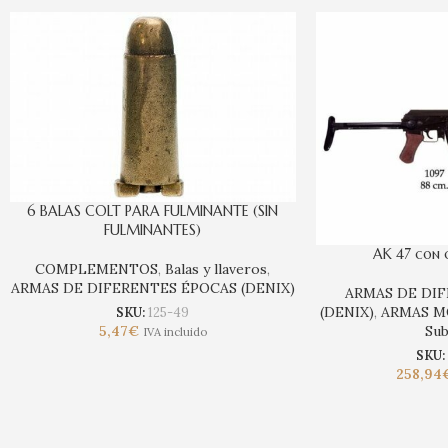
6 BALAS COLT PARA FULMINANTE (SIN
FULMINANTES)
AK 47 con 
COMPLEMENTOS
,
Balas y llaveros
,
ARMAS DE DIFERENTES ÉPOCAS (DENIX)
ARMAS DE DI
(DENIX)
,
ARMAS MO
SKU:
125-49
5,47
€
Sub
IVA incluido
SKU
258,94