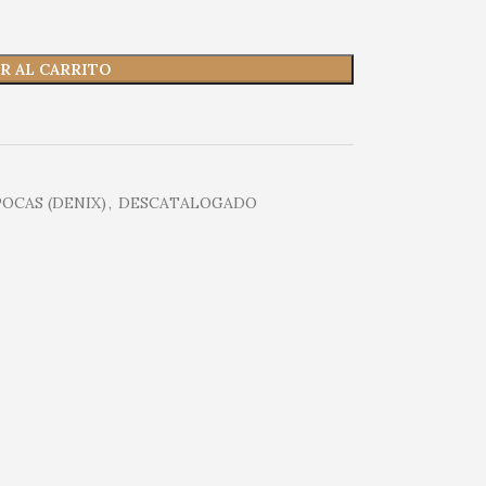
R AL CARRITO
OCAS (DENIX)
,
DESCATALOGADO