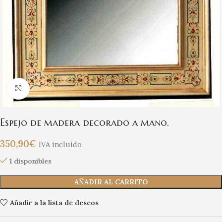
Clic para ampliar
Espejo de madera decorado a mano.
350,90
€
IVA incluido
1 disponibles
AÑADIR AL CARRITO
Añadir a la lista de deseos