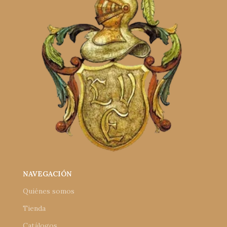
NAVEGACIÓN
Quiénes somos
Tienda
Catálogos