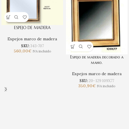
ESPEJO DE MADERA
Espejos marco de madera
SKU:
343-707
560,00
€
IVA incluido
Espejo de madera decorado a
mano.
Espejos marco de madera
SKU:
20- 129 109X77
350,90
€
IVA incluido