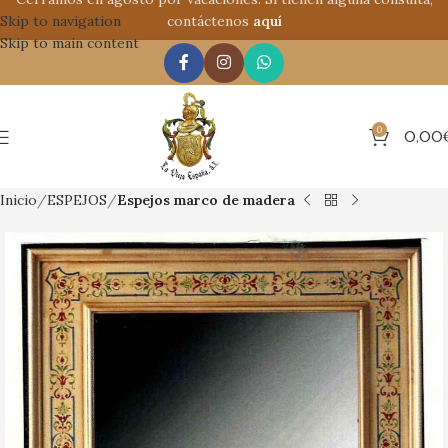
Skip to navigation
contáctenos
aquí
Skip to main content
0
0,00
Inicio
ESPEJOS
Espejos marco de madera