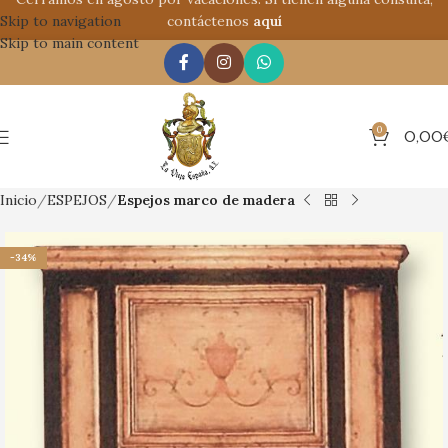
Skip to navigation
contáctenos
aquí
Skip to main content
0
0,00
Inicio
ESPEJOS
Espejos marco de madera
-34%