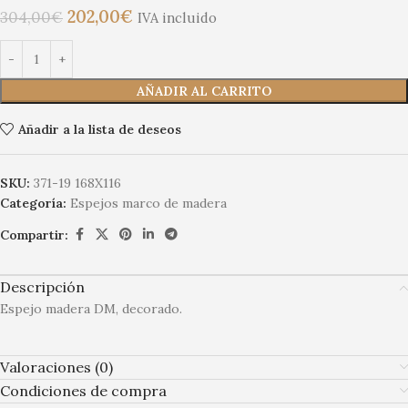
202,00
€
304,00
€
IVA incluido
AÑADIR AL CARRITO
Añadir a la lista de deseos
SKU:
371-19 168X116
Categoría:
Espejos marco de madera
Compartir:
Descripción
Espejo madera DM, decorado.
Valoraciones (0)
Condiciones de compra