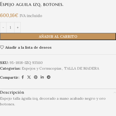
Espejo aguila izq, botones.
600,16
€
IVA incluido
AÑADIR AL CARRITO
Añadir a la lista de deseos
SKU:
95-1818-IZQ 93X60
Categorías:
Espejos y Cornucopias
,
TALLA DE MADERA
Compartir:
Descripción
Espejo talla águila izq, decorado a mano acabado negro y oro
botones.