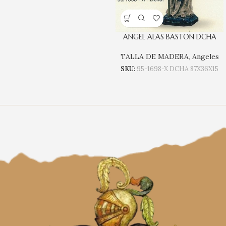
ANGEL ALAS BASTON DCHA
TALLA DE MADERA
,
Angeles
SKU:
95-1698-X DCHA 87X36X15