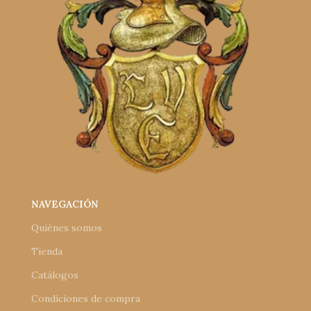
NAVEGACIÓN
Quiénes somos
Tienda
Catálogos
Condiciones de compra