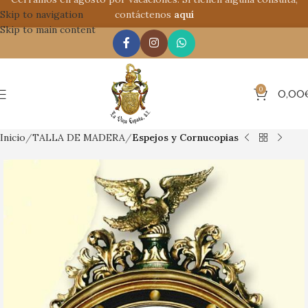
Skip to navigation
contáctenos
aquí
Skip to main content
0
0,00
Inicio
TALLA DE MADERA
Espejos y Cornucopias