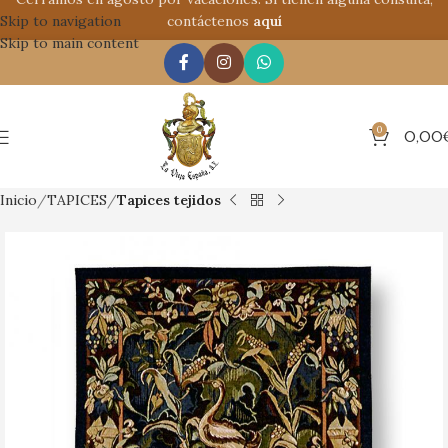
Skip to navigation
contáctenos
aquí
Skip to main content
0
0,00
Inicio
TAPICES
Tapices tejidos