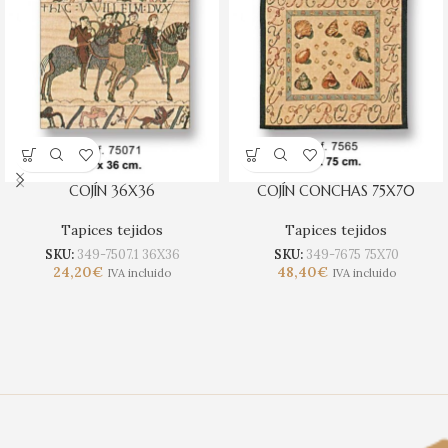
COJÍN 36X36
COJÍN CONCHAS 75X70
Tapices tejidos
Tapices tejidos
SKU:
349-7507.1 36X36
SKU:
349-7675 75X70
24,20
€
48,40
€
IVA incluido
IVA incluido