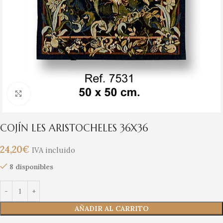
Clic para ampliar
COJÍN LES ARISTOCHELES 36X36
24,20
€
IVA incluido
8 disponibles
AÑADIR AL CARRITO