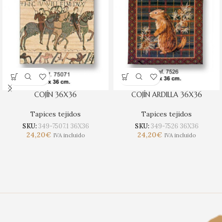
COJÍN 36X36
COJÍN ARDILLA 36X36
Tapices tejidos
Tapices tejidos
SKU:
349-7507.1 36X36
SKU:
349-7526 36X36
24,20
€
24,20
€
IVA incluido
IVA incluido