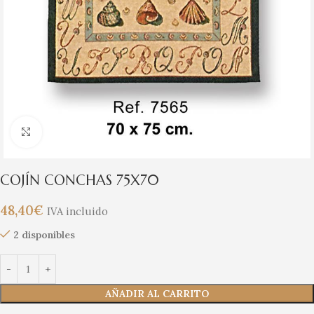
Clic para ampliar
COJÍN CONCHAS 75X70
48,40
€
IVA incluido
2 disponibles
AÑADIR AL CARRITO