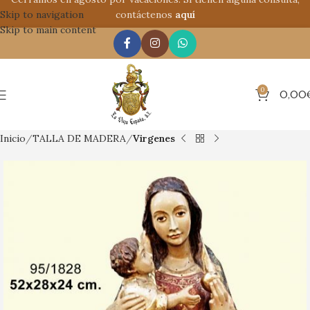
Skip to navigation
contáctenos
aquí
Skip to main content
0
0,00
Inicio
TALLA DE MADERA
Virgenes