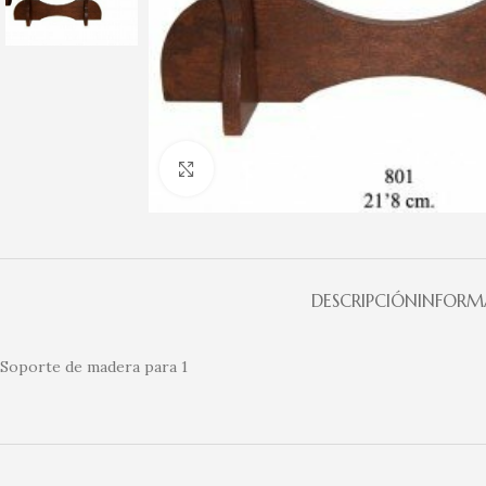
Clic para ampliar
DESCRIPCIÓN
INFORM
Soporte de madera para 1