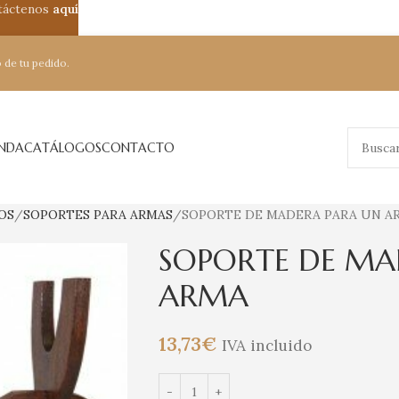
ntáctenos
aquí
 de tu pedido.
ENDA
CATÁLOGOS
CONTACTO
OS
SOPORTES PARA ARMAS
SOPORTE DE MADERA PARA UN A
SOPORTE DE MA
ARMA
13,73
€
IVA incluido