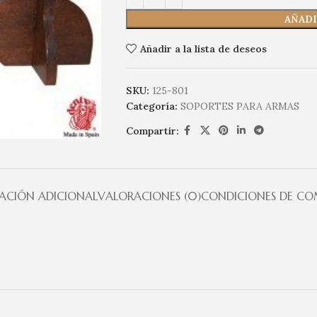
AÑADI
Añadir a la lista de deseos
SKU:
125-801
Categoría:
SOPORTES PARA ARMAS
Compartir:
ACIÓN ADICIONAL
VALORACIONES (0)
CONDICIONES DE C