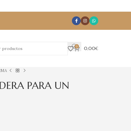
0
0,00
€
RMA
DERA PARA UN