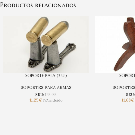
Productos relacionados
SOPORTE BALA (2 U.)
SOPOR
SOPORTES PARA ARMAS
SOPORTES
SKU:
125-35
SKU
11,25
€
11,68
€
IVA incluido