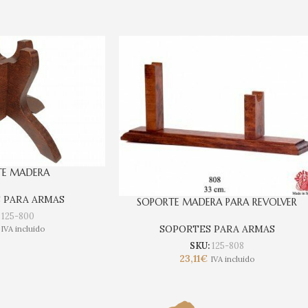
TE MADERA
 PARA ARMAS
SOPORTE MADERA PARA REVOLVER
:
125-800
SOPORTES PARA ARMAS
IVA incluido
SKU:
125-808
23,11
€
IVA incluido