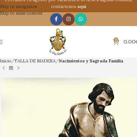
Skip to navigation
contáctenos
aquí
Skip to main content
0
0,00
Inicio
TALLA DE MADERA
Nacimientos y Sagrada Familia