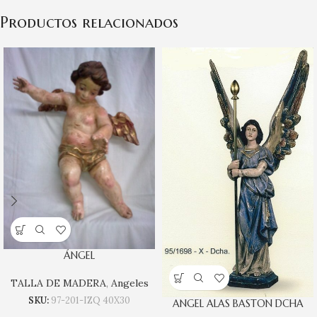
Productos relacionados
ÁNGEL
TALLA DE MADERA
,
Angeles
SKU:
97-201-IZQ 40X30
ANGEL ALAS BASTON DCHA