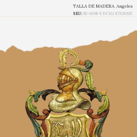
TALLA DE MADERA
,
Angeles
SKU:
95-1698-X DCHA 87X36X15