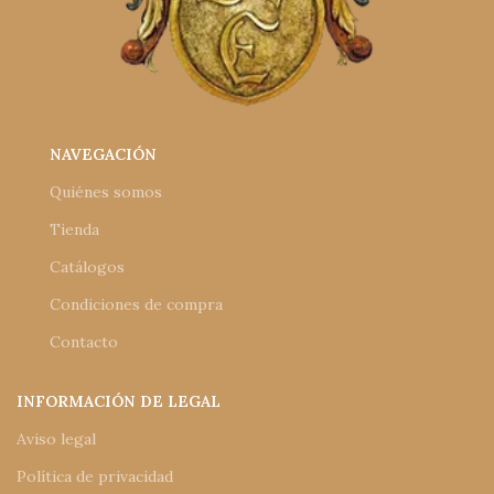
NAVEGACIÓN
Quiénes somos
Tienda
Catálogos
Condiciones de compra
Contacto
INFORMACIÓN DE LEGAL
Aviso legal
Política de privacidad