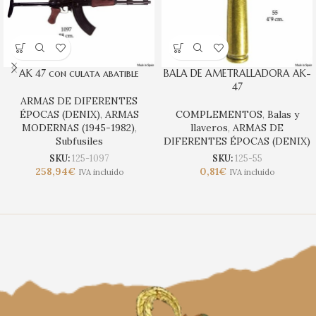
AK 47 con culata abatible
BALA DE AMETRALLADORA AK-
47
ARMAS DE DIFERENTES
ÉPOCAS (DENIX)
,
ARMAS
COMPLEMENTOS
,
Balas y
MODERNAS (1945-1982)
,
llaveros
,
ARMAS DE
Subfusiles
DIFERENTES ÉPOCAS (DENIX)
SKU:
125-1097
SKU:
125-55
258,94
€
0,81
€
IVA incluido
IVA incluido