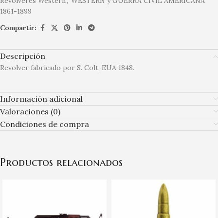
Revólveres Western
,
WESTERN y GUERRA CIVIL AMERICANA
1861-1899
Compartir:
Descripción
Revolver fabricado por S. Colt, EUA 1848.
Información adicional
Valoraciones (0)
Condiciones de compra
Productos relacionados