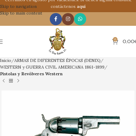
Skip to navigation
contáctenos
aquí
Skip to main content
0
0,00
Inicio
ARMAS DE DIFERENTES ÉPOCAS (DENIX)
WESTERN y GUERRA CIVIL AMERICANA 1861-1899
Pistolas y Revólveres Western