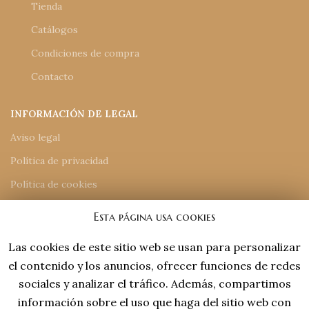
Tienda
Catálogos
Condiciones de compra
Contacto
INFORMACIÓN DE LEGAL
Aviso legal
Política de privacidad
Política de cookies
Accesiblidad
Esta página usa cookies
Mapa del sitio
Las cookies de este sitio web se usan para personalizar
el contenido y los anuncios, ofrecer funciones de redes
INFORMACIÓN DE CONTACTO
sociales y analizar el tráfico. Además, compartimos
918 77 48 18
información sobre el uso que haga del sitio web con