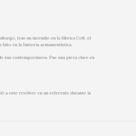
bargo, tras un incendio en la fábrica Colt, el
 hito en la historia armamentística.
de sus contemporáneos. Fue una pieza clave en
ó a este revólver en un referente durante la