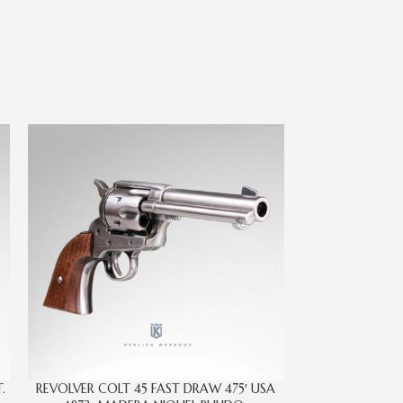
.
REVOLVER COLT 45 FAST DRAW 475′ USA
REVOLVER COLT