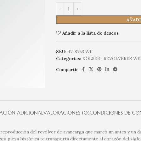
AÑADI
Añadir a la lista de deseos
SKU:
47-8753 WL
Categorías:
KOLSER
,
REVOLVERES WE
Compartir:
ACIÓN ADICIONAL
VALORACIONES (0)
CONDICIONES DE C
el reproducción del revólver de avancarga que marcó un antes y un 
ta pieza histórica te transporta directamente al corazón del siglo