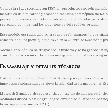
Conoce la
réplica Remington 1858
, la reproducción non-firing más
materiales de alta calidad y acabados realistas, esta
réplica de Kols
peso y dimensiones han sido cuidadosamente replicados para ofrece
recreando con fidelidad los movimientos del revólver original.
Este modelo está adaptado para el uso de fulminantes, lo que añade 
combate con una pieza que fue clave en la Guerra de Secesión y pr
Además, esta réplica ha traspasado la historia y se ha ganado un 
convirtiéndose en un símbolo cinematográfico de justicia y venganz
Ensamblaje y detalles técnicos
Cada réplica del Remington 1858 de Kolser pasa por un riguroso pro
innovación fundamental que elevó la fiabilidad del arma original. Es
Material:
Zamak de alta resistencia con cachas de madera auténtica
Acabados disponibles:
Negro, negro envejecido o latonado con ne
Peso:
Aproximadamente 1,2 kg.