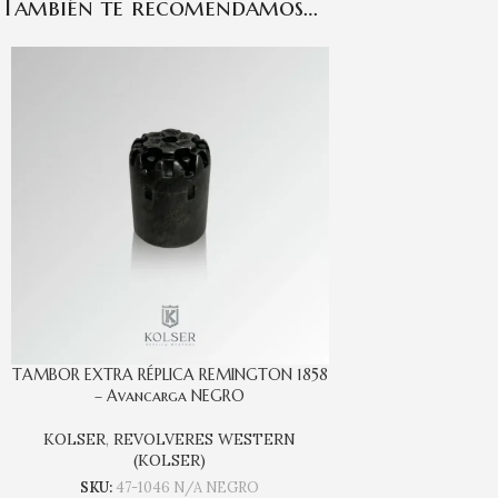
También te recomendamos…
TAMBOR EXTRA RÉPLICA REMINGTON 1858
– Avancarga NEGRO
KOLSER
,
REVOLVERES WESTERN
(KOLSER)
SKU:
47-1046 N/A NEGRO