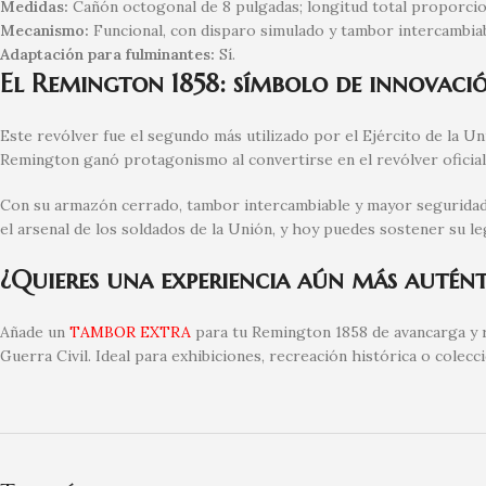
Medidas:
Cañón octogonal de 8 pulgadas; longitud total proporcion
Mecanismo:
Funcional, con disparo simulado y tambor intercambiab
Adaptación para fulminantes:
Sí.
El Remington 1858: símbolo de innovació
Este revólver fue el segundo más utilizado por el Ejército de la Uni
Remington ganó protagonismo al convertirse en el revólver oficial 
Con su armazón cerrado, tambor intercambiable y mayor seguridad,
el arsenal de los soldados de la Unión, y hoy puedes sostener su l
¿Quieres una experiencia aún más autént
Añade un
TAMBOR EXTRA
para tu Remington 1858 de avancarga y r
Guerra Civil. Ideal para exhibiciones, recreación histórica o colec