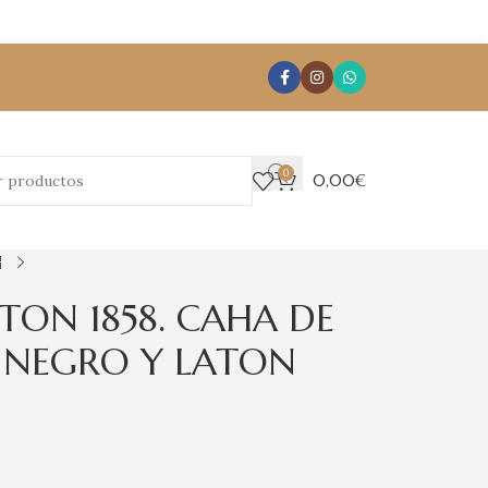
0
0,00
€
TON 1858. CAHA DE
 NEGRO Y LATON