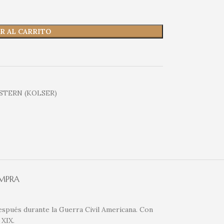
R AL CARRITO
STERN (KOLSER)
OMPRA
después durante la Guerra Civil Americana. Con
 XIX.