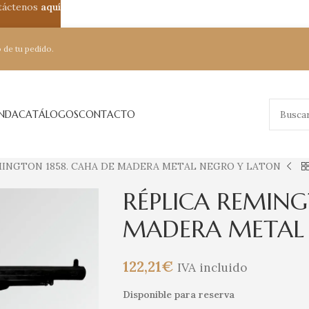
ntáctenos
aquí
 de tu pedido.
ENDA
CATÁLOGOS
CONTACTO
MINGTON 1858. CAHA DE MADERA METAL NEGRO Y LATON
RÉPLICA REMING
MADERA METAL
122,21
€
IVA incluido
Disponible para reserva