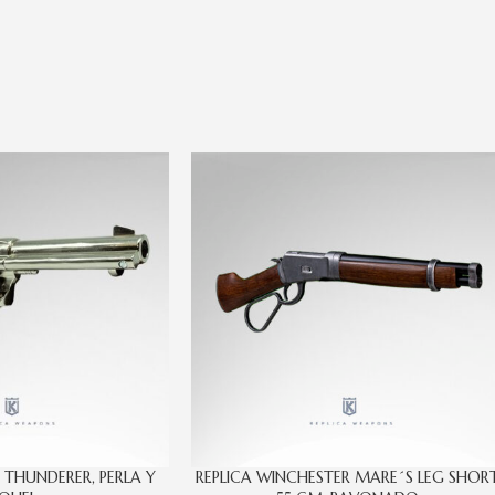
 THUNDERER, PERLA Y
REPLICA WINCHESTER MARE´S LEG SHORT