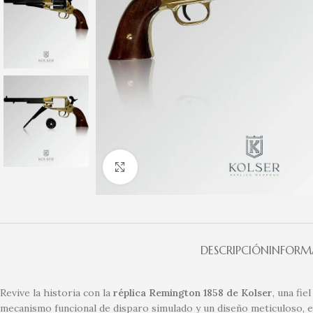
Clic para ampliar
DESCRIPCIÓN
INFORM
Revive la historia con la
réplica Remington 1858 de Kolser
, una fi
mecanismo funcional de disparo simulado y un diseño meticuloso, es