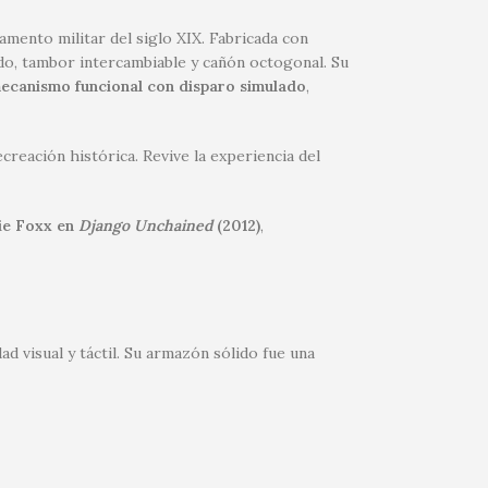
amento militar del siglo XIX. Fabricada con
do, tambor intercambiable y cañón octogonal. Su
ecanismo funcional con disparo simulado
,
creación histórica. Revive la experiencia del
ie Foxx en
Django Unchained
(2012)
,
 visual y táctil. Su armazón sólido fue una