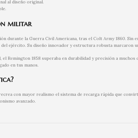
al al diseño original.
le.
n militar
ón durante la Guerra Civil Americana, tras el Colt Army 1860. Sin em
del ejército. Su diseño innovador y estructura robusta marcaron un
 el Remington 1858 superaba en durabilidad y precisión a muchos 
egado en tus manos.
ica?
ecrea con mayor realismo el sistema de recarga rápida que convirti
cionismo avanzado.