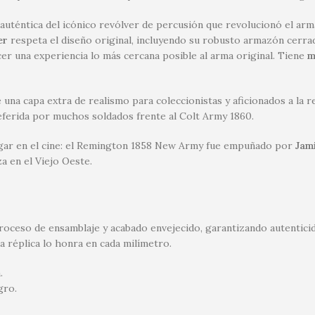
 auténtica del icónico revólver de percusión que revolucionó el arm
er
respeta el diseño original, incluyendo su robusto armazón cerra
r una experiencia lo más cercana posible al arma original. Tiene
m
una capa extra de realismo para coleccionistas y aficionados a la re
eferida por muchos soldados frente al Colt Army 1860.
lugar en el cine: el Remington 1858 New Army fue empuñado por
Jam
a en el Viejo Oeste.
ceso de ensamblaje y acabado envejecido, garantizando autenticidad
ta réplica lo honra en cada milímetro.
.
gro.