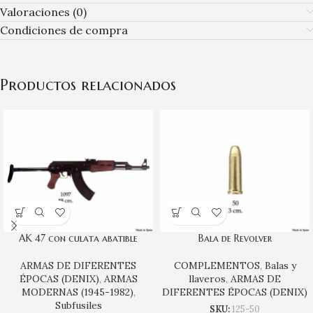
Valoraciones (0)
Condiciones de compra
Productos relacionados
AK 47 con culata abatible
Bala de Revolver
ARMAS DE DIFERENTES
COMPLEMENTOS
,
Balas y
ÉPOCAS (DENIX)
,
ARMAS
llaveros
,
ARMAS DE
MODERNAS (1945-1982)
,
DIFERENTES ÉPOCAS (DENIX)
Subfusiles
SKU:
125-50