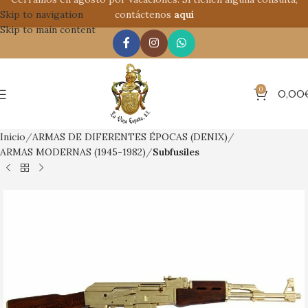
Skip to navigation
contáctenos
aquí
Skip to main content
0
0,00
Inicio
ARMAS DE DIFERENTES ÉPOCAS (DENIX)
ARMAS MODERNAS (1945-1982)
Subfusiles