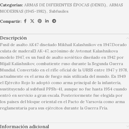
Categorías:
ARMAS DE DIFERENTES ÉPOCAS (DENIX)
,
ARMAS
MODERNAS (1945-1982)
,
Subfusiles
Compartir:
Descripción
Fusil de asalto AK47 diseñado Mikhail Kalashnikov en 1947.Dorado
culata de maderaEl AK-47, acrónimo de Avtomat Kalashnikova
modelo 1947, es un fusil de asalto soviético diseñado en 1942 por
Mijaíl Kaláshnikov, combatiente ruso durante la Segunda Guerra
Mundial. Convertido en el rifle oficial de la URSS entre 1947 y 1978,
actualmente es el arma de fuego más utilizada del mundo. En 1949
el Ejército Rojo lo adoptó como arma principal de la infantería,
sustituyendo al subfusil PPSh-41, aunque no fue hasta 1954 cuando
entró en servicio a gran escala. Posteriormente fue elegida por
los países del bloque oriental en el Pacto de Varsovia como arma
reglamentaria para sus ejércitos durante la Guerra Fría.
Información adicional