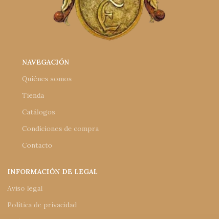
NAVEGACIÓN
Quiénes somos
Tienda
Catálogos
Condiciones de compra
Contacto
INFORMACIÓN DE LEGAL
Aviso legal
Política de privacidad