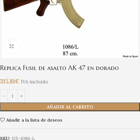
Clic para ampliar
Replica Fusil de asalto AK 47 en dorado
315,81
€
IVA incluido
AÑADIR AL CARRITO
Añadir a la lista de deseos
SKU:
125-1086-L