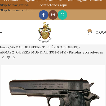
Skip to navigation
contáctenos
aquí
Skip to main content
0
0,00
Inicio
ARMAS DE DIFERENTES ÉPOCAS (DENIX)
ARMAS 2ª GUERRA MUNDIAL (1914-1945)
Pistolas y Revolveres