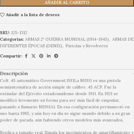
AÑADIR AL CARRITO
Añadir a la lista de deseos
SKU:
125-1312
Categorías:
ARMAS 2ª GUERRA MUNDIAL (1914-1945)
,
ARMAS DE
DIFERENTES ÉPOCAS (DENIX)
,
Pistolas y Revolveres
Compartir:
Descripción
Colt .45 automático Government,1911La M1911 es una pistola
semiautomática de acción simple de calibre .45 ACP. Fue la
estándar del Ejército estadounidense desde 1911. En 1921 se
modificó levemente su forma para ser más fácil de empuñar,
pasando a llamarse M1911A1. En esa configuración permaneció en
uso hasta 1985, y aún hoy en día se sigue usando debido a su gran
poder de parada, aún habiendo otros modelos más avanzados,
Replica a tamaño real. Simula los movimientos de amartillamiento y