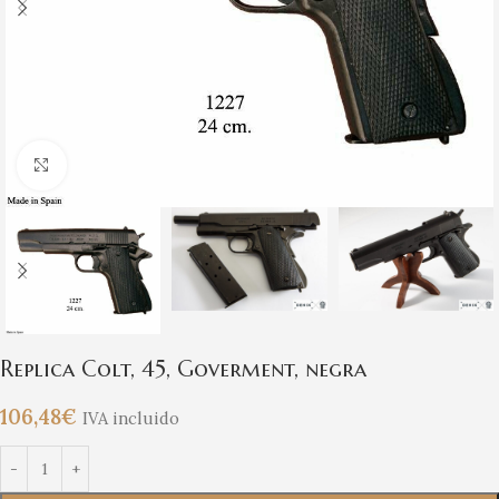
Clic para ampliar
Replica Colt, 45, Goverment, negra
106,48
€
IVA incluido