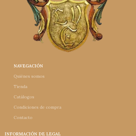
NAVEGACIÓN
Quiénes somos
Tienda
Catálogos
Condiciones de compra
Contacto
INFORMACIÓN DE LEGAL