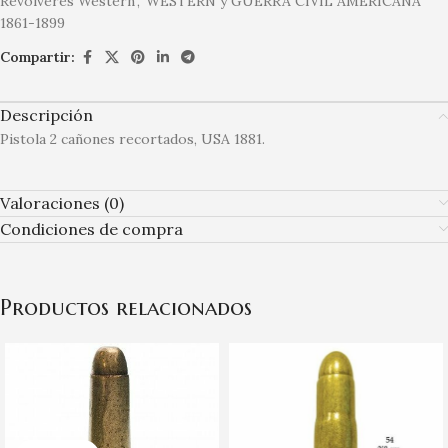
Revólveres Western
,
WESTERN y GUERRA CIVIL AMERICANA
1861-1899
Compartir:
Descripción
Pistola 2 cañones recortados, USA 1881.
Valoraciones (0)
Condiciones de compra
Productos relacionados