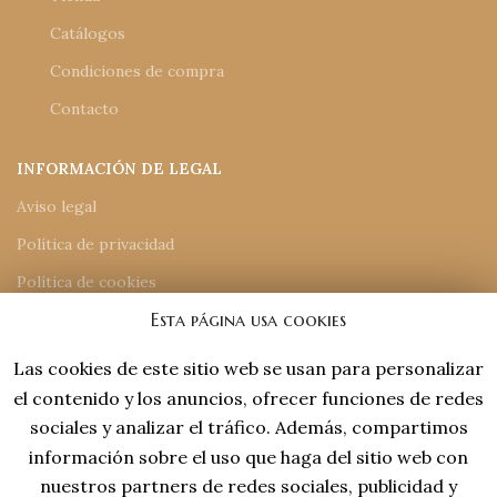
Catálogos
Condiciones de compra
Contacto
INFORMACIÓN DE LEGAL
Aviso legal
Política de privacidad
Política de cookies
Esta página usa cookies
Accesiblidad
Mapa del sitio
Las cookies de este sitio web se usan para personalizar
el contenido y los anuncios, ofrecer funciones de redes
INFORMACIÓN DE CONTACTO
sociales y analizar el tráfico. Además, compartimos
información sobre el uso que haga del sitio web con
918 77 48 18
tiendaonline@laviejaespana.com
nuestros partners de redes sociales, publicidad y