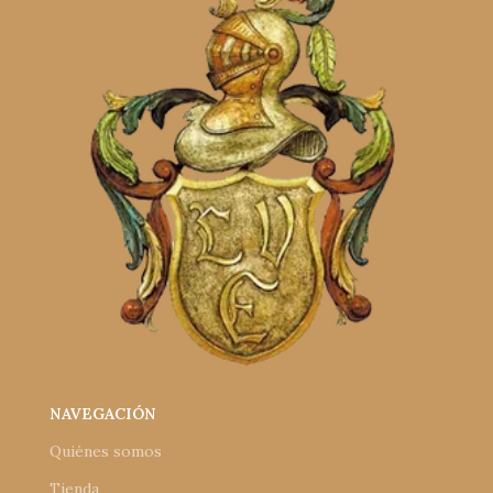
NAVEGACIÓN
Quiénes somos
Tienda