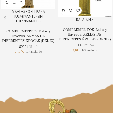
6 BALAS COLT PARA
FULMINANTE (SIN
BALA RIFLE
FULMINANTES)
COMPLEMENTOS
,
Balas y
COMPLEMENTOS
,
Balas y
llaveros
,
ARMAS DE
llaveros
,
ARMAS DE
DIFERENTES ÉPOCAS (DENIX)
DIFERENTES ÉPOCAS (DENIX)
SKU:
125-54
SKU:
125-49
0,81
€
IVA incluido
5,47
€
IVA incluido