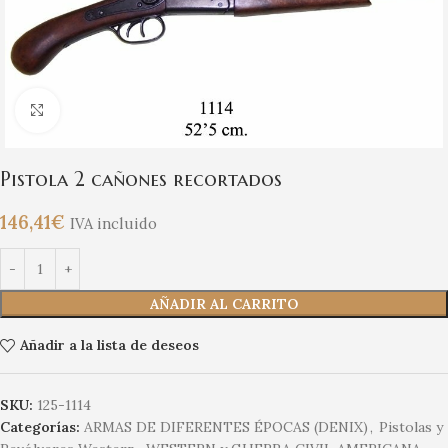
Clic para ampliar
Pistola 2 cañones recortados
146,41
€
IVA incluido
AÑADIR AL CARRITO
Añadir a la lista de deseos
SKU:
125-1114
Categorías:
ARMAS DE DIFERENTES ÉPOCAS (DENIX)
,
Pistolas y