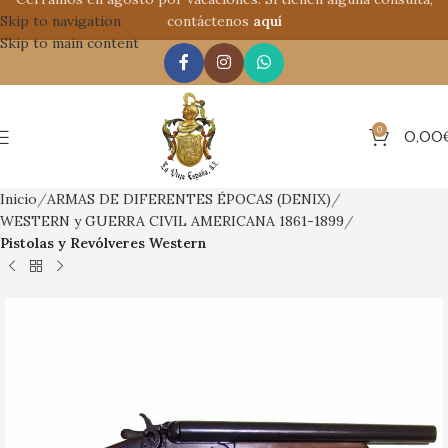
Skip to navigation
contáctenos
aquí
Skip to main content
0
0,00
Inicio
ARMAS DE DIFERENTES ÉPOCAS (DENIX)
WESTERN y GUERRA CIVIL AMERICANA 1861-1899
Pistolas y Revólveres Western