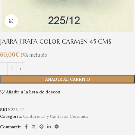
Clic para ampliar
JARRA JIRAFA COLOR CARMEN 45 CMS
60,00
€
IVA incluido
AÑADIR AL CARRITO
Añadir a la lista de deseos
SKU:
225-12
Categoría:
Cantareras y Cantaros Ceramica
Compartir: