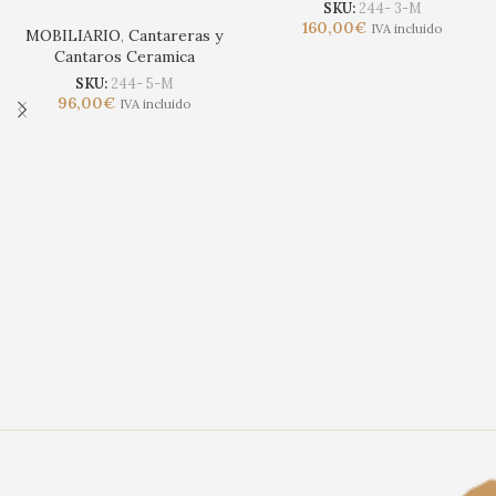
SKU:
244- 3-M
160,00
€
IVA incluido
MOBILIARIO
,
Cantareras y
Cantaros Ceramica
SKU:
244- 5-M
96,00
€
IVA incluido