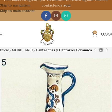
Skip to navigation
contáctenos
aquí
Skip to main content
0
0,00
Inicio
MOBILIARIO
Cantareras y Cantaros Ceramica