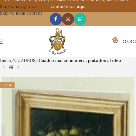
Skip to navigation
contáctenos
aquí
Skip to main content
0
0,00
Inicio
CUADROS
Cuadro marco madera, pintados al oleo
-40%