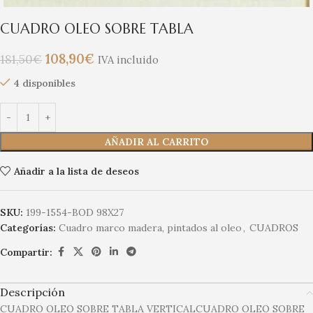
CUADRO OLEO SOBRE TABLA
108,90
€
181,50
€
IVA incluido
4 disponibles
AÑADIR AL CARRITO
Añadir a la lista de deseos
SKU:
199-1554-BOD 98X27
Categorías:
Cuadro marco madera, pintados al oleo
,
CUADROS
Compartir:
Descripción
CUADRO OLEO SOBRE TABLA VERTICALCUADRO OLEO SOBRE