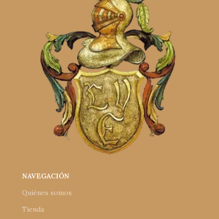
NAVEGACIÓN
Quiénes somos
Tienda