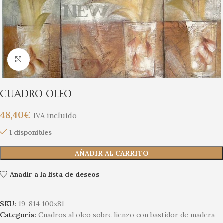
Clic para ampliar
CUADRO OLEO
48,40
€
IVA incluido
1 disponibles
AÑADIR AL CARRITO
Añadir a la lista de deseos
SKU:
19-814 100x81
Categoría:
Cuadros al oleo sobre lienzo con bastidor de madera