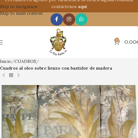
Skip to navigation
contáctenos
aquí
Skip to main content
0
0,00
Inicio
CUADROS
Cuadros al oleo sobre lienzo con bastidor de madera