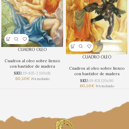
CUADRO OLEO
CUADRO OLEO
Cuadros al oleo sobre lienzo
con bastidor de madera
Cuadros al oleo sobre lienzo
SKU:
19-835-2 100x81
con bastidor de madera
60,50
€
IVA incluido
SKU:
19-831 120x90
60,50
€
IVA incluido