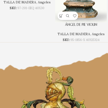
TALLA DE MADERA
,
Angeles
SKU:
97-201-IZQ 40X30
ÁNGEL DE PIE VIOLIN
TALLA DE MADERA
,
Angeles
SKU:
95-1856-X 40X15X14