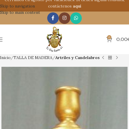
Skip to navigation
contáctenos
aquí
Skip to main content
0
0,00
Inicio
TALLA DE MADERA
Artriles y Candelabros