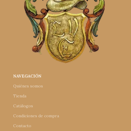
NAVEGACIÓN
Quiénes somos
Tienda
Catálogos
Condiciones de compra
Contacto