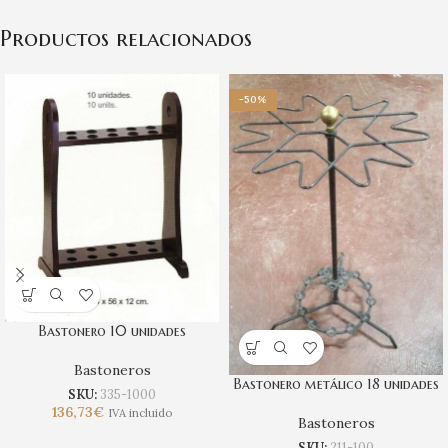
Productos relacionados
-50%
Bastonero 10 unidades
Bastoneros
Bastonero metálico 18 unidades
SKU:
335-1000
136,73
€
IVA incluido
Bastoneros
SKU:
211-100