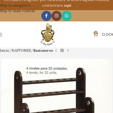
Skip to navigation
contáctenos
aquí
Skip to main content
0
0,00
Inicio
BASTONES
Bastoneros