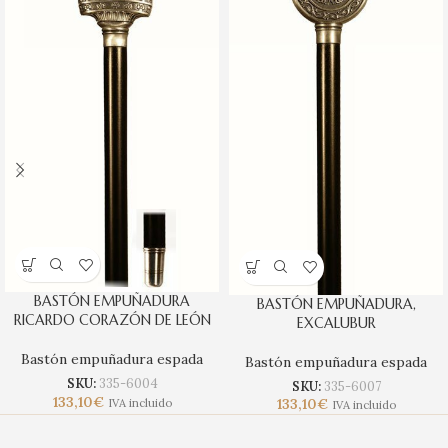
BASTÓN EMPUÑADURA
BASTÓN EMPUÑADURA,
RICARDO CORAZÓN DE LEÓN
EXCALUBUR
Bastón empuñadura espada
Bastón empuñadura espada
SKU:
335-6004
SKU:
335-6007
133,10
€
133,10
€
IVA incluido
IVA incluido