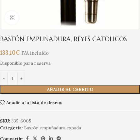
Clic para ampliar
BASTÓN EMPUÑADURA, REYES CATOLICOS
133,10
€
IVA incluido
Disponible para reserva
AÑADIR AL CARRITO
Añadir a la lista de deseos
SKU:
335-6005
Categoría:
Bastón empuñadura espada
Compartir: