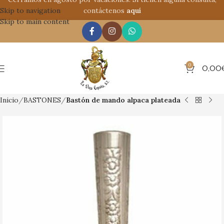
Skip to navigation
contáctenos
aquí
Skip to main content
0
0,00
Inicio
BASTONES
Bastón de mando alpaca plateada