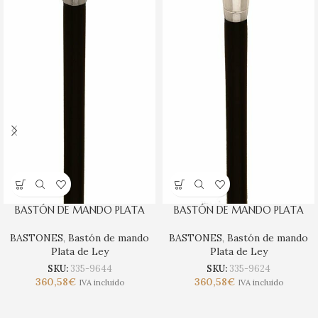
BASTÓN DE MANDO PLATA
BASTÓN DE MANDO PLATA
BASTONES
,
Bastón de mando
BASTONES
,
Bastón de mando
Plata de Ley
Plata de Ley
SKU:
335-9644
SKU:
335-9624
360,58
€
360,58
€
IVA incluido
IVA incluido