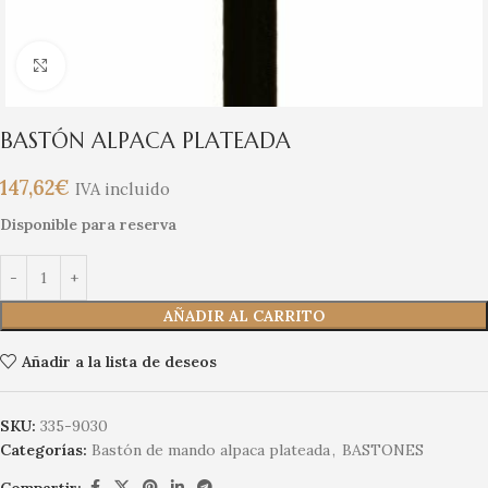
Clic para ampliar
BASTÓN ALPACA PLATEADA
147,62
€
IVA incluido
Disponible para reserva
AÑADIR AL CARRITO
Añadir a la lista de deseos
SKU:
335-9030
Categorías:
Bastón de mando alpaca plateada
,
BASTONES
Compartir: